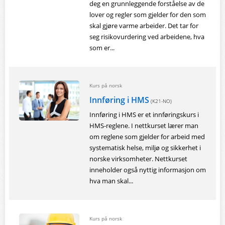
deg en grunnleggende forståelse av de
lover og regler som gjelder for den som
skal gjøre varme arbeider. Det tar for
seg risikovurdering ved arbeidene, hva
som er...
Kurs på norsk
Innføring i HMS
(K21-NO)
Innføring i HMS er et innføringskurs i
HMS-reglene. I nettkurset lærer man
om reglene som gjelder for arbeid med
systematisk helse, miljø og sikkerhet i
norske virksomheter. Nettkurset
inneholder også nyttig informasjon om
hva man skal...
Kurs på norsk