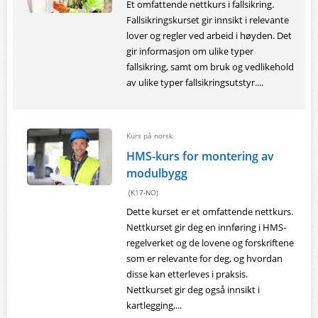
Et omfattende nettkurs i fallsikring.
Fallsikringskurset gir innsikt i relevante
lover og regler ved arbeid i høyden. Det
gir informasjon om ulike typer
fallsikring, samt om bruk og vedlikehold
av ulike typer fallsikringsutstyr....
Kurs på norsk
HMS-kurs for montering av
modulbygg
(K17-NO)
Dette kurset er et omfattende nettkurs.
Nettkurset gir deg en innføring i HMS-
regelverket og de lovene og forskriftene
som er relevante for deg, og hvordan
disse kan etterleves i praksis.
Nettkurset gir deg også innsikt i
kartlegging,...