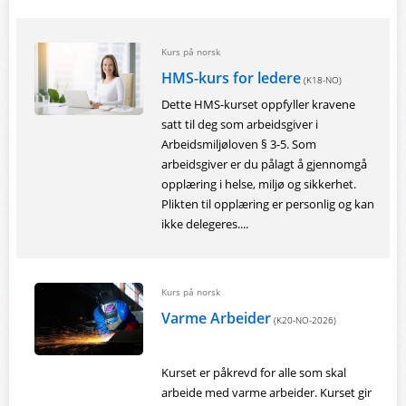
Kurs på norsk
HMS-kurs for ledere
(K18-NO)
Dette HMS-kurset oppfyller kravene
satt til deg som arbeidsgiver i
Arbeidsmiljøloven § 3-5. Som
arbeidsgiver er du pålagt å gjennomgå
opplæring i helse, miljø og sikkerhet.
Plikten til opplæring er personlig og kan
ikke delegeres....
Kurs på norsk
Varme Arbeider
(K20-NO-2026)
Kurset er påkrevd for alle som skal
arbeide med varme arbeider. Kurset gir