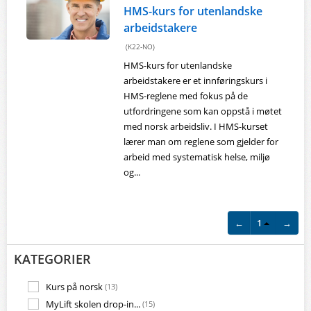
HMS-kurs for utenlandske
arbeidstakere
(K22-NO)
HMS-kurs for utenlandske
arbeidstakere er et innføringskurs i
HMS-reglene med fokus på de
utfordringene som kan oppstå i møtet
med norsk arbeidsliv. I HMS-kurset
lærer man om reglene som gjelder for
arbeid med systematisk helse, miljø
og...
←
1
→
KATEGORIER
Kurs på norsk
(13)
MyLift skolen drop-in...
(15)