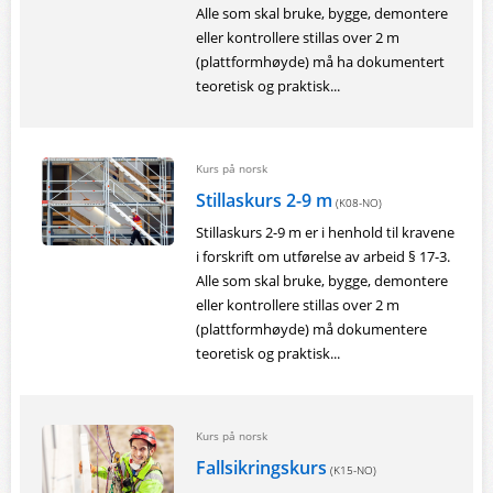
Alle som skal bruke, bygge, demontere
eller kontrollere stillas over 2 m
(plattformhøyde) må ha dokumentert
teoretisk og praktisk...
Kurs på norsk
Stillaskurs 2-9 m
(K08-NO)
Stillaskurs 2-9 m er i henhold til kravene
i forskrift om utførelse av arbeid § 17-3.
Alle som skal bruke, bygge, demontere
eller kontrollere stillas over 2 m
(plattformhøyde) må dokumentere
teoretisk og praktisk...
Kurs på norsk
Fallsikringskurs
(K15-NO)